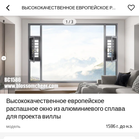
ВЫСОКОКАЧЕСТВЕННОЕ ЕВРОПЕЙСКОЕ РАСПАШНОЕ ОКНО ИЗ АЛЮМИНИЕВОГО СПЛАВА ДЛЯ ПРОЕКТА ВИЛЛЫ
1
/
3
Высококачественное европейское
распашное окно из алюминиевого сплава
для проекта виллы
1586 г. до н.э.
модель